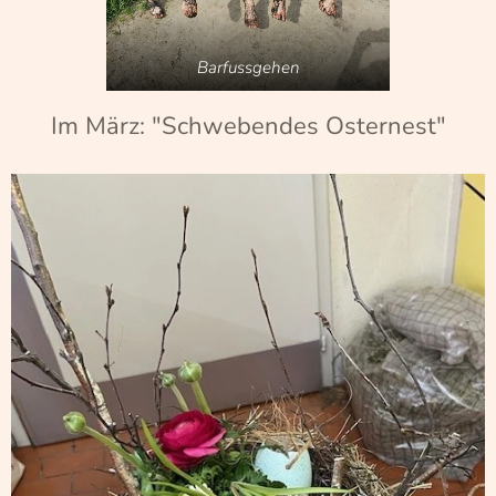
Barfussgehen
Im März: "Schwebendes Osternest"