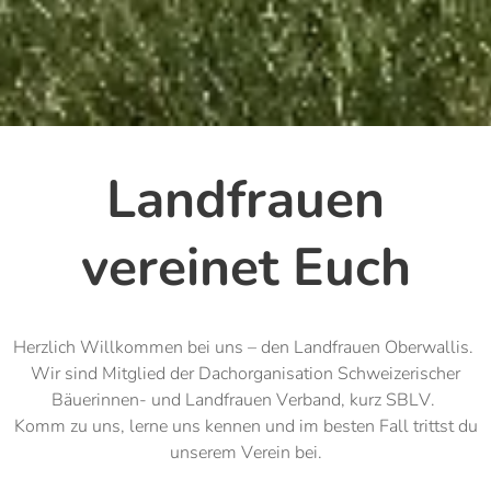
Landfrauen
vereinet Euch
Herzlich Willkommen bei uns – den Landfrauen Oberwallis.
Wir sind Mitglied der Dachorganisation Schweizerischer
Bäuerinnen- und Landfrauen Verband, kurz SBLV.
Komm zu uns, lerne uns kennen und im besten Fall trittst du
unserem Verein bei.