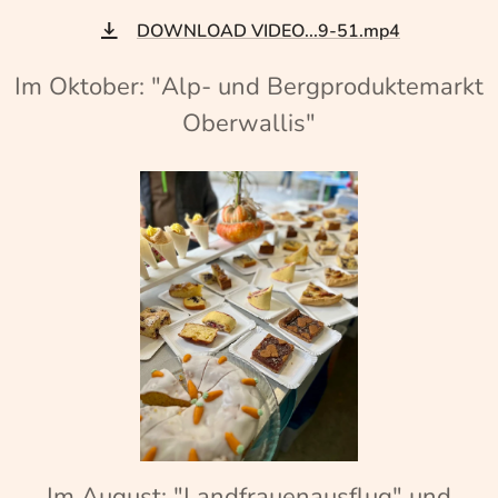
DOWNLOAD VIDEO...9-51.mp4
Im Oktober: "Alp- und Bergproduktemarkt
Oberwallis"
Im August: "Landfrauenausflug" und